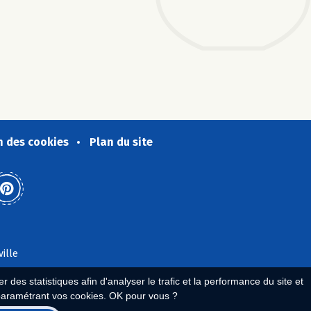
n des cookies
Plan du site
ville
 des statistiques afin d'analyser le trafic et la performance du site et
paramétrant vos cookies. OK pour vous ?