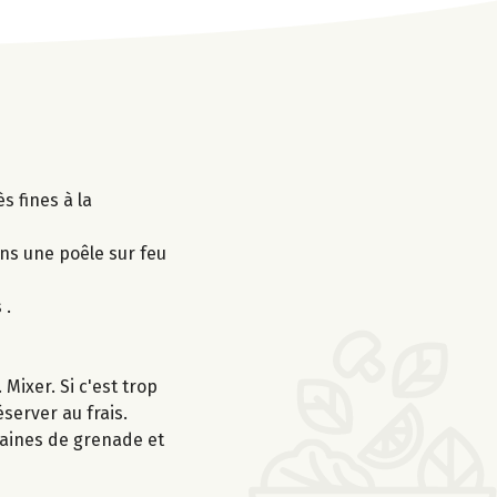
s fines à la
ns une poêle sur feu
 .
 Mixer. Si c'est trop
server au frais.
graines de grenade et