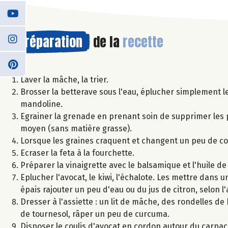
Préparation
de la
recette
Laver la mâche, la trier.
Brosser la betterave sous l'eau, éplucher simplement le
mandoline.
Egrainer la grenade en prenant soin de supprimer les p
moyen (sans matière grasse).
Lorsque les graines craquent et changent un peu de coul
Ecraser la feta à la fourchette.
Préparer la vinaigrette avec le balsamique et l'huile d
Eplucher l'avocat, le kiwi, l'échalote. Les mettre dans un
épais rajouter un peu d'eau ou du jus de citron, selon l
Dresser à l'assiette : un lit de mâche, des rondelles de
de tournesol, râper un peu de curcuma.
Disposer le coulis d'avocat en cordon autour du carpacci