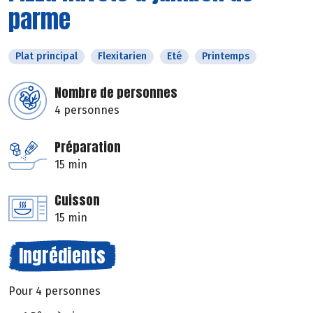
parme
Plat principal
Flexitarien
Eté
Printemps
Nombre de personnes
4 personnes
Préparation
15 min
Cuisson
15 min
Ingrédients
Pour 4 personnes