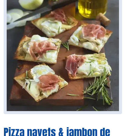
Pizza navets & jambon de