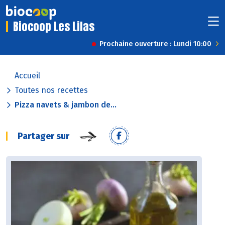
Biocoop Les Lilas
Prochaine ouverture : Lundi 10:00
Accueil
Toutes nos recettes
Pizza navets & jambon de...
Partager sur