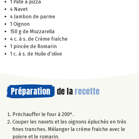
1 Pâte à pizza
4 Navet
4 Jambon de parme
1 Oignon
150 g de Mozzarella
4 c. à s. de Crème fraîche
1 pincée de Romarin
1 c. à s. de Huile d'olive
Préparation
de la
recette
Préchauffer le four à 200°.
Couper les navets et les oignons épluchés en très
fines tranches. Mélanger la crème fraiche avec le
poivre et le romarin.