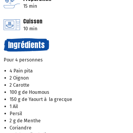
15 min
Cuisson
10 min
Ingrédients
Pour 4 personnes
4 Pain pita
2 Oignon
2 Carotte
100 g de Houmous
150 g de Yaourt à la grecque
1 Ail
Persil
2 g de Menthe
Coriandre