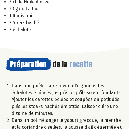
5 cl de Huile d'olive
20 g de Laitue
1 Radis noir
2 Steak haché
2 échalote
Préparation
de la
recette
Dans une poêle, faire revenir l’oignon et les
échalotes émincés jusqu’à ce qu’ils soient fondants.
Ajouter les carottes pelées et coupées en petit dés
puis les steaks hachés émiettés. Laisser cuire une
dizaine de minutes.
Dans un bol mélanger le yaourt grecque, la menthe
et la coriandre ciselées, la gousse d’ail dégermée et