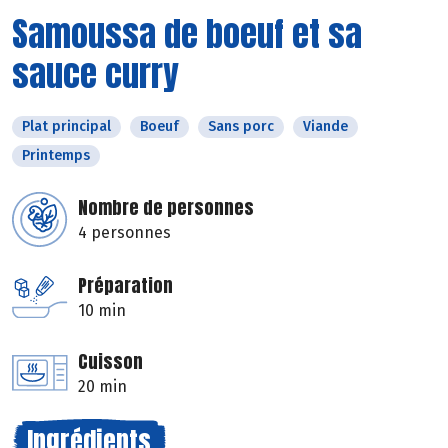
Samoussa de boeuf et sa
sauce curry
Plat principal
Boeuf
Sans porc
Viande
Printemps
Nombre de personnes
4 personnes
Préparation
10 min
Cuisson
20 min
Ingrédients