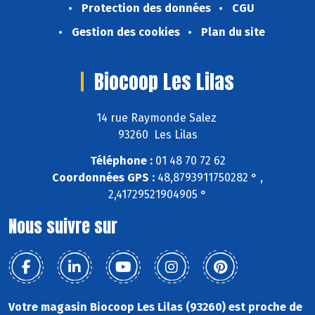
Protection des données
CGU
Gestion des cookies
Plan du site
Biocoop Les Lilas
14 rue Raymonde Salez
93260 Les Lilas
Téléphone :
01 48 70 72 62
Coordonnées GPS :
48,8793911750282 ° ,
2,41729521904905 °
Nous suivre sur
Votre magasin Biocoop Les Lilas (93260) est proche de