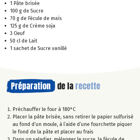
1 Pâte brisée
100 g de Sucre
70 g de Fécule de maïs
125 g de Crème soja
3 Oeuf
50 cl de Lait
1 sachet de Sucre vanillé
Préparation
de la
recette
Préchauffer le four à 180°C
Placer la pâte brisée, sans retirer le papier sulfurisé
au fond d’un moule, à l’aide d’une fourchette piquer
le fond de la pâte et placer au frais
Dans un saladier, mélanger le sucre, la fécule de