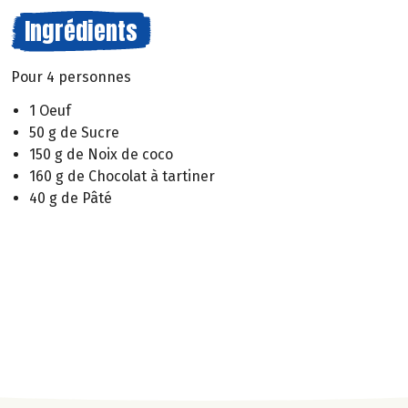
Ingrédients
Pour 4 personnes
1 Oeuf
50 g de Sucre
150 g de Noix de coco
160 g de Chocolat à tartiner
40 g de Pâté