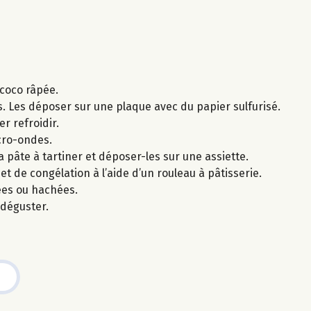
 coco râpée.
s. Les déposer sur une plaque avec du papier sulfurisé.
r refroidir.
icro-ondes.
a pâte à tartiner et déposer-les sur une assiette.
de congélation à l’aide d’un rouleau à pâtisserie.
ées ou hachées.
 déguster.