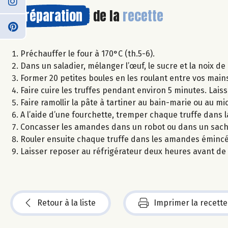
Préparation
de la
recette
Préchauffer le four à 170°C (th.5-6).
Dans un saladier, mélanger l’œuf, le sucre et la noix de
Former 20 petites boules en les roulant entre vos main
Faire cuire les truffes pendant environ 5 minutes. Laisse
Faire ramollir la pâte à tartiner au bain-marie ou au m
A l’aide d’une fourchette, tremper chaque truffe dans l
Concasser les amandes dans un robot ou dans un sachet 
Rouler ensuite chaque truffe dans les amandes éminc
Laisser reposer au réfrigérateur deux heures avant de
Retour à la liste
Imprimer la recette