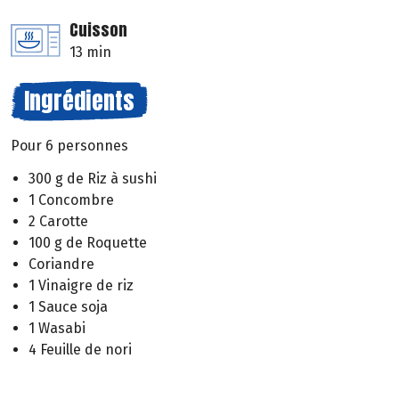
Cuisson
13 min
Ingrédients
Pour 6 personnes
300 g de Riz à sushi
1 Concombre
2 Carotte
100 g de Roquette
Coriandre
1 Vinaigre de riz
1 Sauce soja
1 Wasabi
4 Feuille de nori