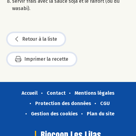
servir frais avec la sauce soja et le raifort (ou du
wasabi).
Retour à la liste
Imprimer la recette
Accueil
Contact
Mentions légales
Protection des données
CGU
Gestion des cookies
Plan du site
Biocoop Les Lilas