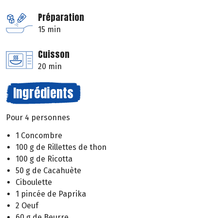
Préparation
15 min
Cuisson
20 min
Ingrédients
Pour 4 personnes
1 Concombre
100 g de Rillettes de thon
100 g de Ricotta
50 g de Cacahuète
Ciboulette
1 pincée de Paprika
2 Oeuf
60 g de Beurre