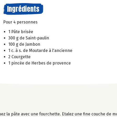
Ingrédients
Pour 4 personnes
1 Pâte brisée
300 g de Saint-paulin
100 g de Jambon
1 c. à s. de Moutarde à l'ancienne
2 Courgette
1 pincée de Herbes de provence
uez la pâte avec une fourchette. Etalez une fine couche de m