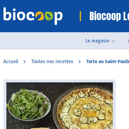
Biocoop L
Le magasin
Accueil
Toutes nos recettes
Tarte au Saint-Pauli