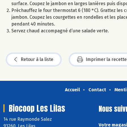
surface. Coupez le jambon en larges lanières puis dispo
Préchauffez le four thermostat 6 (180 °C). Grattez les 
jambon. Coupez les courgettes en rondelles et les pla
pendant 40 minutes.
Servez chaud accompagné d’une salade verte.
Retour à la liste
Imprimer la recette
Accueil
Contact
Menti
Biocoop Les Lilas
Nous suiv
14 rue Raymonde Salez
Votre magasi
93260 Les Lilas