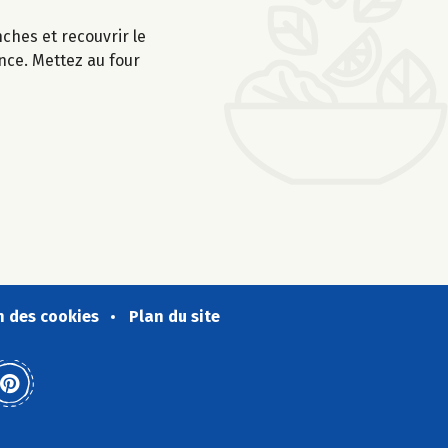
ches et recouvrir le
nce. Mettez au four
n des cookies
Plan du site