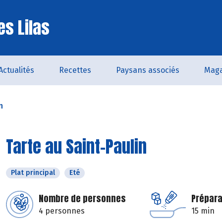
es Lilas
Actualités
Recettes
Paysans associés
Maga
n
Tarte au Saint-Paulin
Plat principal
Eté
Nombre de personnes
Prépara
4 personnes
15 min