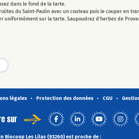
sez dans le fond de la tarte.
croûtes du Saint-Paulin avec un couteau puis le couper en tran
cer uniformément sur la tarte. Saupoudrez d’herbes de Prove
ons légales
Protection des données
CGU
Gestio
re sur
n Biocoop Les Lilas (93260) est proche de :