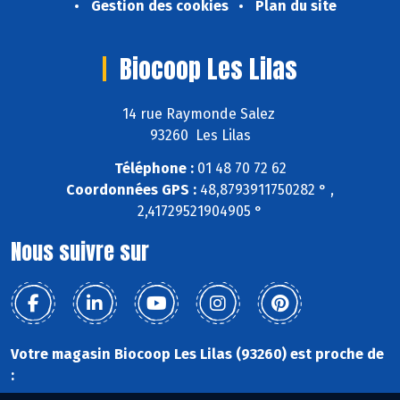
Gestion des cookies
Plan du site
Biocoop Les Lilas
14 rue Raymonde Salez
93260 Les Lilas
Téléphone :
01 48 70 72 62
Coordonnées GPS :
48,8793911750282 ° ,
2,41729521904905 °
Nous suivre sur
Votre magasin Biocoop Les Lilas (93260) est proche de
: