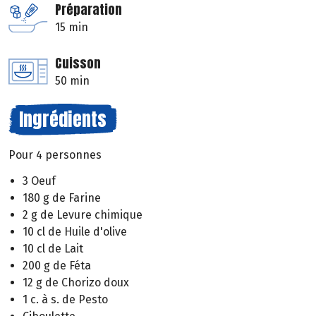
Préparation
15 min
Cuisson
50 min
Ingrédients
Pour 4 personnes
3 Oeuf
180 g de Farine
2 g de Levure chimique
10 cl de Huile d'olive
10 cl de Lait
200 g de Féta
12 g de Chorizo doux
1 c. à s. de Pesto