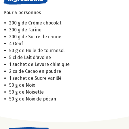
Pour 5 personnes
200 g de Crème chocolat
300 g de Farine
200 g de Sucre de canne
4 Oeuf
50 g de Huile de tournesol
5 cl de Lait d'avoine
1 sachet de Levure chimique
2 cs de Cacao en poudre
1 sachet de Sucre vanillé
50 g de Noix
50 g de Noisette
50 g de Noix de pécan