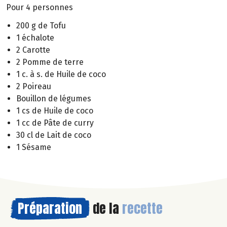
Pour 4 personnes
200 g de Tofu
1 échalote
2 Carotte
2 Pomme de terre
1 c. à s. de Huile de coco
2 Poireau
Bouillon de légumes
1 cs de Huile de coco
1 cc de Pâte de curry
30 cl de Lait de coco
1 Sésame
Préparation
de la
recette