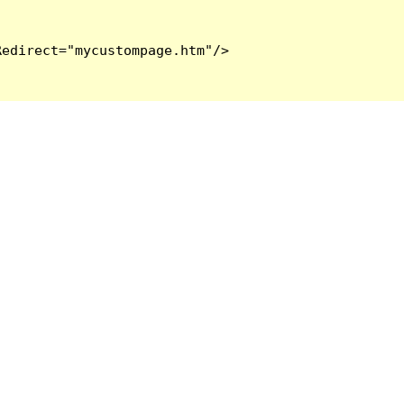
edirect="mycustompage.htm"/>
