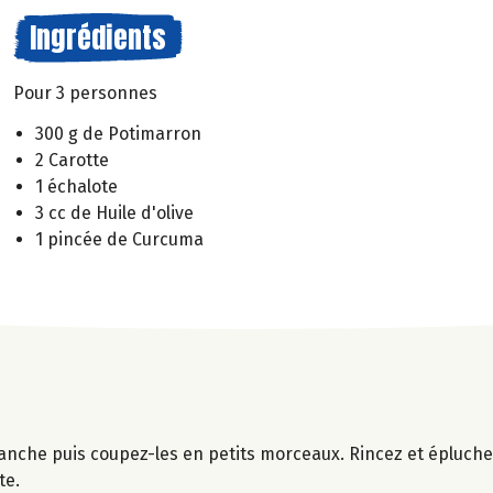
Ingrédients
Pour 3 personnes
300 g de Potimarron
2 Carotte
1 échalote
3 cc de Huile d'olive
1 pincée de Curcuma
nche puis coupez-les en petits morceaux. Rincez et épluchez
te.