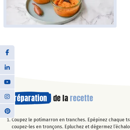
Préparation
de la
recette
Coupez le potimarron en tranches. Epépinez chaque tra
coupez-les en tronçons. Epluchez et dégermez l’échalo