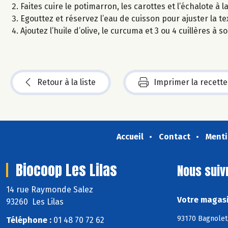
Faites cuire le potimarron, les carottes et l’échalote à
Egouttez et réservez l’eau de cuisson pour ajuster la te
Ajoutez l’huile d’olive, le curcuma et 3 ou 4 cuillères à 
Retour à la liste
Imprimer la recette
Accueil
Contact
Menti
Biocoop Les Lilas
Nous suiv
14 rue Raymonde Salez
Votre magasi
93260 Les Lilas
93170 Bagnolet,
Téléphone :
01 48 70 72 62