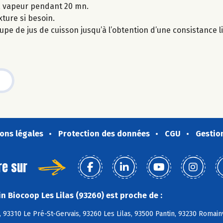
 la vapeur pendant 20 mn.
xture si besoin.
soupe de jus de cuisson jusqu’à l’obtention d’une consistance l
ons légales
Protection des données
CGU
Gestio
re sur
n Biocoop Les Lilas (93260) est proche de :
 93310 Le Pré-St-Gervais, 93260 Les Lilas, 93500 Pantin, 93230 Romain