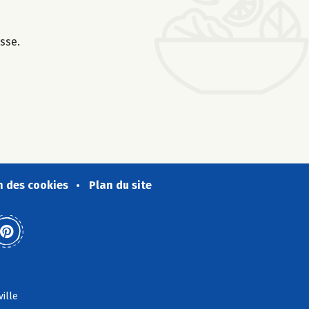
isse.
n des cookies
Plan du site
ville