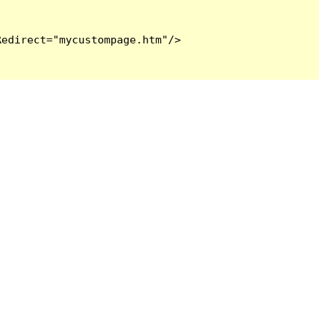
edirect="mycustompage.htm"/>
