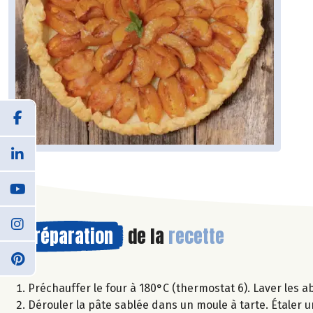
Préparation
de la
recette
Préchauffer le four à 180°C (thermostat 6). Laver les a
Dérouler la pâte sablée dans un moule à tarte. Étaler 