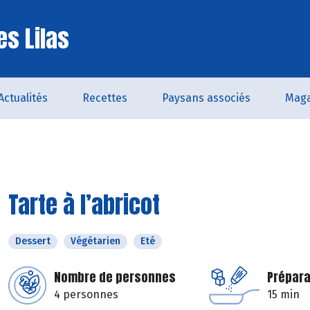
es Lilas
Actualités
Recettes
Paysans associés
Maga
Tarte à l’abricot
Dessert
Végétarien
Eté
Nombre de personnes
Prépara
4 personnes
15 min