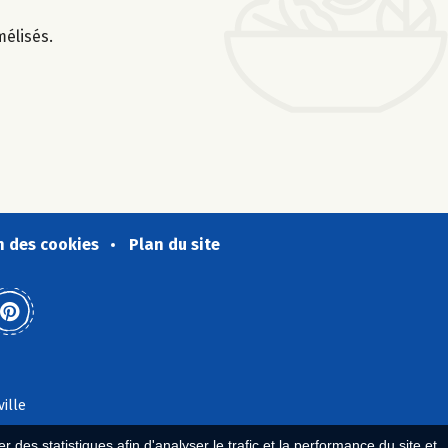
élisés.
n des cookies
Plan du site
ville
 des statistiques afin d'analyser le trafic et la performance du site et