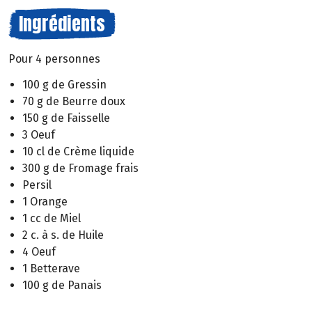
Ingrédients
Pour 4 personnes
100 g de Gressin
70 g de Beurre doux
150 g de Faisselle
3 Oeuf
10 cl de Crème liquide
300 g de Fromage frais
Persil
1 Orange
1 cc de Miel
2 c. à s. de Huile
4 Oeuf
1 Betterave
100 g de Panais