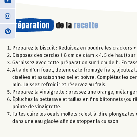
Préparation
de la
recette
Préparez le biscuit : Réduisez en poudre les crackers +
Disposez des cercles ( 8 cm de diam x 4. 5 de haut) sur 
Garnissez avec cette préparation sur 1 cm de h. En tass
A l'aide d'un fouet, détendez le fromage frais, ajoutez 
ciselées et assaisonnez sel et poivre. Complétez les ce
min. Laissez refroidir et réservez au frais.
Préparez la vinaigrette : pressez une orange, mélanger le
Épluchez la betterave et taillez en fins bâtonnets (ou r
pointe de vinaigrette.
Faîtes cuire les oeufs mollets : c'est-à-dire plongez le
dans une eau glacée afin de stopper la cuisson.