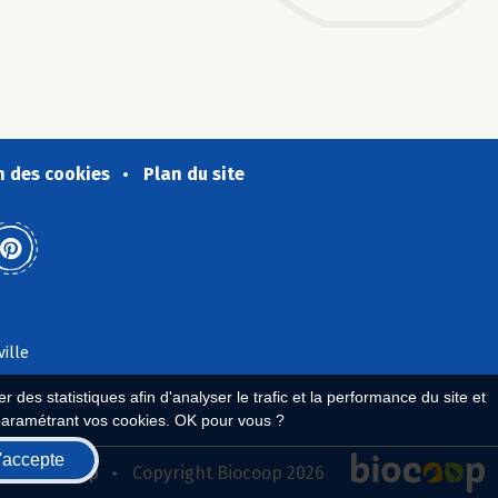
n des cookies
Plan du site
ville
 des statistiques afin d'analyser le trafic et la performance du site et
paramétrant vos cookies. OK pour vous ?
'accepte
seau Biocoop
Copyright Biocoop 2026