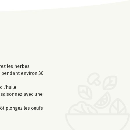
orez les herbes
0° pendant environ 30
 l'huile
 Assaisonnez avec une
tôt plongez les oeufs