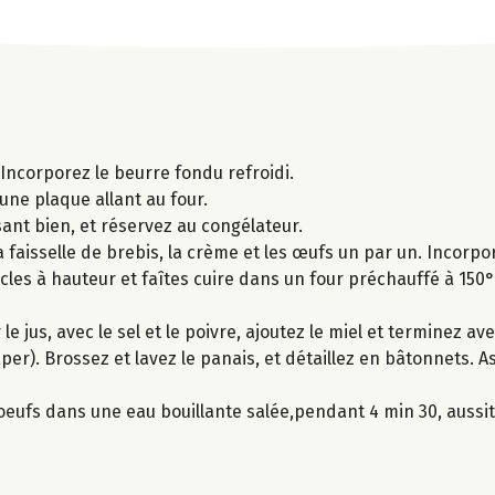
 Incorporez le beurre fondu refroidi.
une plaque allant au four.
ant bien, et réservez au congélateur.
la faisselle de brebis, la crème et les œufs un par un. Incorp
rcles à hauteur et faîtes cuire dans un four préchauffé à 15
 jus, avec le sel et le poivre, ajoutez le miel et terminez avec
âper). Brossez et lavez le panais, et détaillez en bâtonnets.
s oeufs dans une eau bouillante salée,pendant 4 min 30, aussi