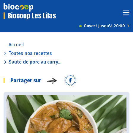
Biocoop Les Lilas
Ouvert jusqu'à 20:00
Accueil
Toutes nos recettes
Sauté de porc au curry...
Partager sur