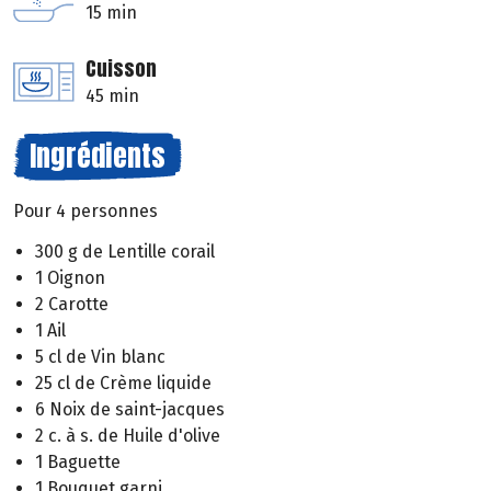
15 min
Cuisson
45 min
Ingrédients
Pour 4 personnes
300 g de Lentille corail
1 Oignon
2 Carotte
1 Ail
5 cl de Vin blanc
25 cl de Crème liquide
6 Noix de saint-jacques
2 c. à s. de Huile d'olive
1 Baguette
1 Bouquet garni