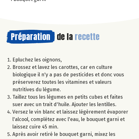
Préparation
de la
recette
Epluchez les oignons,
Brossez et lavez les carottes, car en culture
biologique il n'y a pas de pesticides et donc vous
préserverez toutes les vitamines et valeurs
nutritives du légume.
Taillez tous les légumes en petits cubes et faites
suer avec un trait d'huile. Ajouter les lentilles.
Versez le vin blanc et laissez légèrement évaporer
l'alcool, complétez avec l'eau, le bouquet garni et
laissez cuire 45 min.
Après avoir retiré le bouquet garni, mixez les