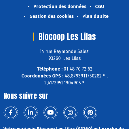
Protection des données
CGU
Gestion des cookies
Plan du site
Biocoop Les Lilas
14 rue Raymonde Salez
93260 Les Lilas
Téléphone :
01 48 70 72 62
Coordonnées GPS :
48,8793911750282 ° ,
2,41729521904905 °
Nous suivre sur
Votre magasin Biocoop Les Lilas (93260) est proche de