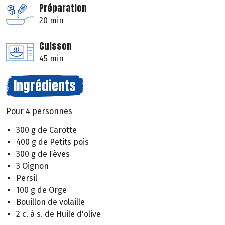
Préparation
20 min
Cuisson
45 min
Ingrédients
Pour 4 personnes
300 g de Carotte
400 g de Petits pois
300 g de Fèves
3 Oignon
Persil
100 g de Orge
Bouillon de volaille
2 c. à s. de Huile d'olive