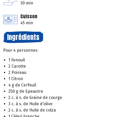
30 min
Cuisson
45 min
Ingrédients
Pour 4 personnes
1 Fenouil
2 Carotte
2 Poireau
1 Citron
4 g de Cerfeuil
250 g de Epeautre
2 c. à s. de Graine de courge
3 c. à s. de Huile d'olive
2 c. à s. de Huile de colza
1 Céleri branche