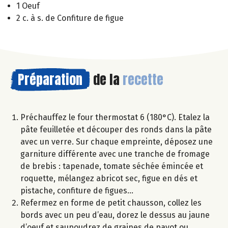
1 Oeuf
2 c. à s. de Confiture de figue
Préparation
de la
recette
Préchauffez le four thermostat 6 (180°C). Etalez la
pâte feuilletée et découper des ronds dans la pâte
avec un verre. Sur chaque empreinte, déposez une
garniture différente avec une tranche de fromage
de brebis : tapenade, tomate séchée émincée et
roquette, mélangez abricot sec, figue en dés et
pistache, confiture de figues…
Refermez en forme de petit chausson, collez les
bords avec un peu d’eau, dorez le dessus au jaune
d’oeuf et saupoudrez de graines de pavot ou