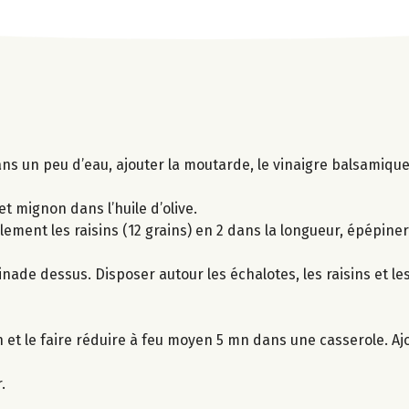
s un peu d’eau, ajouter la moutarde, le vinaigre balsamique, 
et mignon dans l’huile d’olive.
ement les raisins (12 grains) en 2 dans la longueur, épépiner
rinade dessus. Disposer autour les échalotes, les raisins et le
et le faire réduire à feu moyen 5 mn dans une casserole. Aj
.