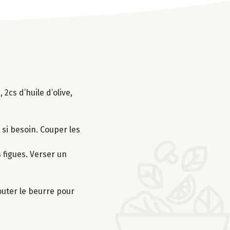
2cs d’huile d’olive,
 si besoin. Couper les
s figues. Verser un
outer le beurre pour