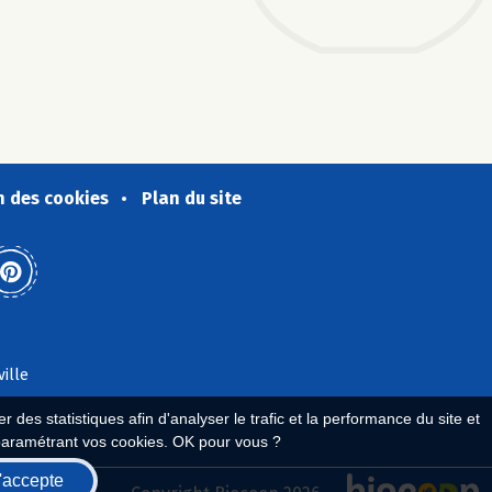
n des cookies
Plan du site
ville
 des statistiques afin d'analyser le trafic et la performance du site et
paramétrant vos cookies. OK pour vous ?
'accepte