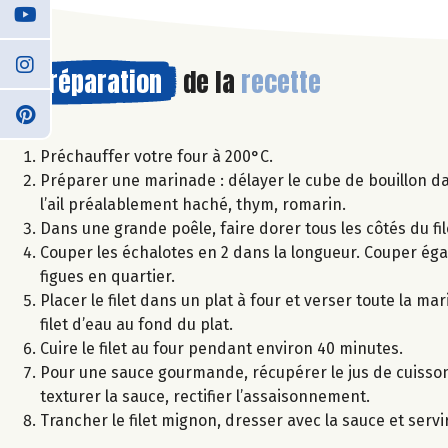
Préparation
de la
recette
Préchauffer votre four à 200°C.
Préparer une marinade : délayer le cube de bouillon dan
l’ail préalablement haché, thym, romarin.
Dans une grande poêle, faire dorer tous les côtés du fil
Couper les échalotes en 2 dans la longueur. Couper égal
figues en quartier.
Placer le filet dans un plat à four et verser toute la ma
filet d’eau au fond du plat.
Cuire le filet au four pendant environ 40 minutes.
Pour une sauce gourmande, récupérer le jus de cuisson 
texturer la sauce, rectifier l’assaisonnement.
Trancher le filet mignon, dresser avec la sauce et servir