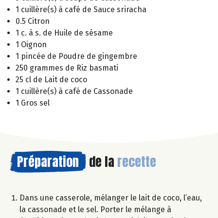
1 cuillère(s) à café de Sauce sriracha
0.5 Citron
1 c. à s. de Huile de sésame
1 Oignon
1 pincée de Poudre de gingembre
250 grammes de Riz basmati
25 cl de Lait de coco
1 cuillère(s) à café de Cassonade
1 Gros sel
Préparation
de la
recette
Dans une casserole, mélanger le lait de coco, l’eau,
la cassonade et le sel. Porter le mélange à