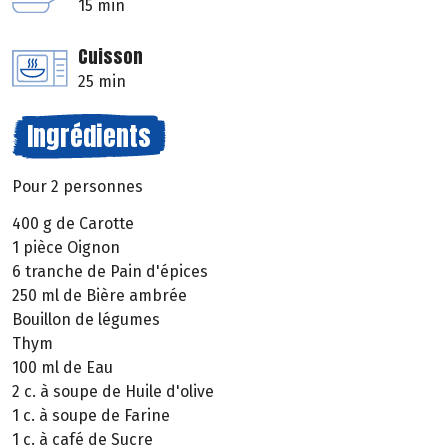
15 min
Cuisson
25 min
Ingrédients
Pour 2 personnes
400 g de Carotte
1 pièce Oignon
6 tranche de Pain d'épices
250 ml de Bière ambrée
Bouillon de légumes
Thym
100 ml de Eau
2 c. à soupe de Huile d'olive
1 c. à soupe de Farine
1 c. à café de Sucre