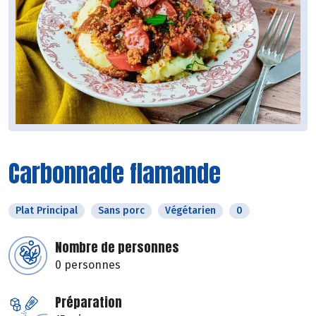
Carbonnade flamande
Plat Principal
Sans porc
Végétarien
0
Nombre de personnes
0 personnes
Préparation