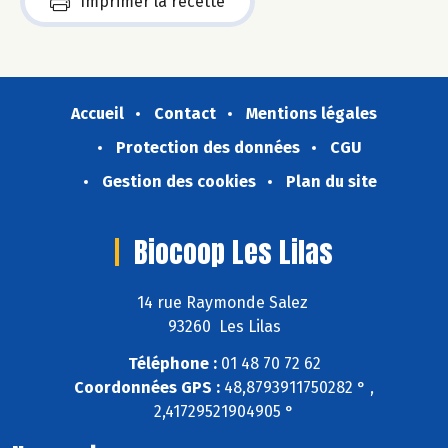
Imprimer la recette
Accueil
Contact
Mentions légales
Protection des données
CGU
Gestion des cookies
Plan du site
Biocoop Les Lilas
14 rue Raymonde Salez
93260 Les Lilas
Téléphone :
01 48 70 72 62
Coordonnées GPS :
48,8793911750282 ° ,
2,41729521904905 °