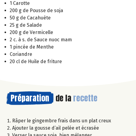
1 Carotte
200 g de Pousse de soja
50 g de Cacahuète
25 g de Salade
200 g de Vermicelle
2 c. à s. de Sauce nuoc mam
1 pincée de Menthe
Coriandre
20 cl de Huile de friture
Préparation
de la
recette
Râper le gingembre frais dans un plat creux
Ajouter la gousse d’ail pelée et écrasée
Verser la sauce soja, bien mélanger