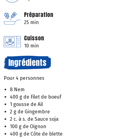
Préparation
25 min
Cuisson
10 min
Ingrédients
Pour 4 personnes
8 Nem
400 g de Filet de boeuf
1 gousse de Ail
2 g de Gingembre
2 c. à s. de Sauce soja
100 g de Oignon
400 g de Côte de blette