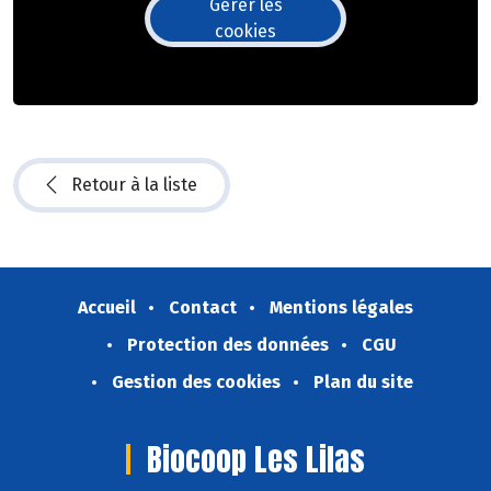
Gérer les
cookies
Retour à la liste
Accueil
Contact
Mentions légales
Protection des données
CGU
Gestion des cookies
Plan du site
Biocoop Les Lilas