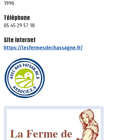
1996
Téléphone
05 45 29 57 18
Site internet
https://lesfermesdechassagne.fr/